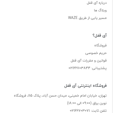
درباره آی قفل
وبلاگ ها
مسیر یابی از طریق WAZE
آی قفل؟
فروشگاه
حریم خصوصی
قوانین و مقررات آی قفل
پشتیبانی: 02166703844
فروشگاه اینترنتی آی قفل
تهران، خیابان امام خمینی، میدان حسن آباد، پلاک 115، فروشگاه
نوین یراق (09:00 الی 18:00)
تلفن ثابت: 02166703071