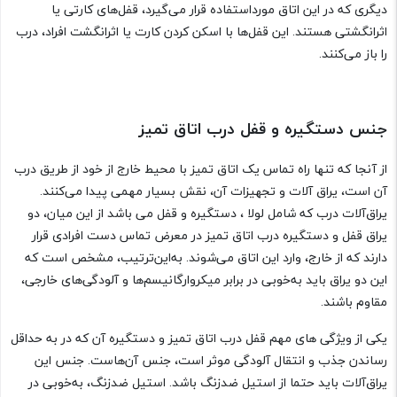
دیگری که در این اتاق مورداستفاده قرار می‌گیرد، قفل‌های کارتی یا
اثرانگشتی هستند. این قفل‌ها با اسکن کردن کارت یا اثرانگشت افراد، درب
را باز می‌کنند.
جنس دستگیره و قفل درب اتاق تمیز
از آنجا که تنها راه تماس یک اتاق تمیز با محیط خارج از خود از طریق درب
آن است، یراق آلات و تجهیزات آن، نقش بسیار مهمی پیدا می‌کنند.
یراق‌آلات درب که شامل لولا ، دستگیره و قفل می باشد از این میان، دو
یراق قفل و دستگیره درب اتاق تمیز در معرض تماس دست افرادی قرار
دارند که از خارج، وارد این اتاق می‌شوند. به‌این‌ترتیب، مشخص است که
این دو یراق باید به‌خوبی در برابر میکروارگانیسم‌ها و آلودگی‌های خارجی،
مقاوم باشند.
یکی از ویژگی های مهم قفل درب اتاق تمیز و دستگیره آن که در به حداقل
رساندن جذب و انتقال آلودگی موثر است، جنس آن‌هاست. جنس این
یراق‌آلات باید حتما از استیل ضدزنگ باشد. استیل ضدزنگ، به‌خوبی در