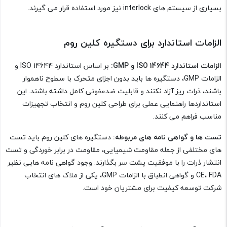
بسیاری از سیستم های interlock نیز مورد استفاده قرار می گیرند.
الزامات استاندارد برای دستگیره کلین روم
الزامات استاندارد ISO 14644 و GMP:
بر اساس استاندارد ISO 14644 و
الزامات GMP، دستگیره ها باید بدون اجزای متحرک با سطوح ناهموار
باشند، ذرات ریز آزاد نکنند و قابلیت ضدعفونی کامل داشته باشند. این
استانداردها راهنمایی عملی برای طراحی کلین روم و انتخاب تجهیزات
مناسب فراهم می کنند.
تست ها و گواهی نامه های مربوطه:
دستگیره های کلین روم باید تست
های مختلفی از جمله مقاومت شیمیایی، مقاومت در برابر خوردگی و تست
انتشار ذرات را با موفقیت پشت سر بگذارند. وجود گواهی نامه هایی نظیر
CE، FDA و گواهی انطباق با الزامات GMP، یکی از ملاک های انتخاب
شرکت توسعه کیفیت برای مشتریان خود است.