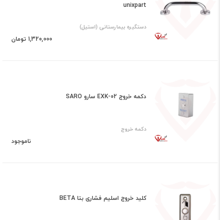
unixpart
دستگیره بیمارستانی (استیل)
1,320,000 تومان
دکمه خروج EXK-02 سارو SARO
دکمه خروج
ناموجود
کلید خروج اسلیم فشاری بتا BETA