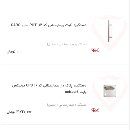
دستگیره ثابت بیمارستانی کد PHT-02 سارو SARO
دستگیره بیمارستانی (استیل)
0 تومان
دستگیره پلاک دار بیمارستانی کد UPD 16 یونیکس
پارت unixpart
دستگیره بیمارستانی (استیل)
3,720,000 تومان