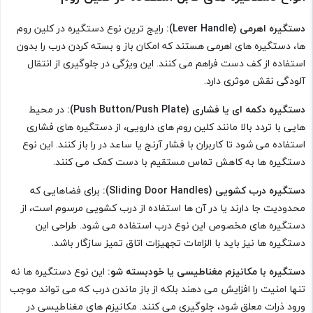
دستگیره اهرمی (Lever Handle):
رایج ترین نوع دستگیره در کلین روم
ها، دستگیره های اهرمی هستند که امکان باز و بسته کردن درب را بدون
استفاده از کف دست فراهم می کنند. این ویژگی در جلوگیری از انتقال
آلودگی نقش موثری دارد.
دستگیره دکمه ای یا فشاری (Push Button/Push Plate):
در محیط
هایی با تردد بالا مانند کلین روم های دارویی، از دستگیره های فشاری
استفاده می شود تا کاربران با فشار آرنج یا ساعد در را باز کنند. این نوع
دستگیره ها به کاهش تماس مستقیم با دست کمک می کنند.
دستگیره درب کشویی (Sliding Door Handles):
برای فضاهایی که
محدودیت جا دارند یا در آن ها استفاده از درب کشویی مرسوم است، از
دستگیره های مخصوص این نوع درب استفاده می شود. طراحی این
دستگیره ها نیز باید با الزامات تجهیزات اتاق تمیز سازگار باشد.
دستگیره با مکانیزم مغناطیسی یا خودبسته شو:
این نوع دستگیره ها نه
تنها امنیت را افزایش می دهند بلکه از باز ماندن درب که می تواند موجب
ورود ذرات معلق شود، جلوگیری می کنند. مکانیزم های مغناطیسی در