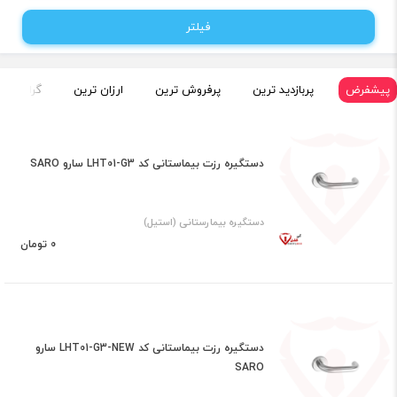
فیلتر
پیشفرض
پربازدید ترین
پرفروش ترین
ارزان ترین
گران تری
دستگیره رزت بیماستانی کد LHT01-G3 سارو SARO
دستگیره بیمارستانی (استیل)
0 تومان
دستگیره رزت بیماستانی کد LHT01-G3-NEW سارو
SARO