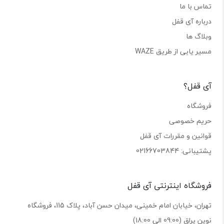
تماس با ما
درباره آی قفل
وبلاگ ها
مسیر یابی از طریق WAZE
آی قفل؟
فروشگاه
حریم خصوصی
قوانین و مقررات آی قفل
پشتیبانی: 02166703844
فروشگاه اینترنتی آی قفل
تهران، خیابان امام خمینی، میدان حسن آباد، پلاک 115، فروشگاه
نوین یراق (09:00 الی 18:00)