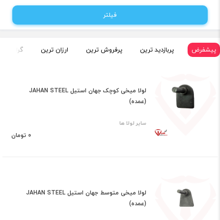
فیلتر
پیشفرض
پربازدید ترین
پرفروش ترین
ارزان ترین
گران تری
لولا میخی کوچک جهان استیل JAHAN STEEL
(عمده)
سایر لولا ها
0 تومان
لولا میخی متوسط جهان استیل JAHAN STEEL
(عمده)