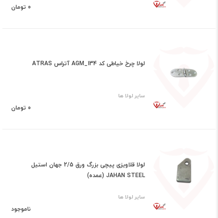
0 تومان
لولا چرخ خیاطی کد AGM_134 آتراس ATRAS
سایر لولا ها
0 تومان
لولا قلاویزی پیچی بزرگ ورق 2/5 جهان استیل
JAHAN STEEL (عمده)
سایر لولا ها
ناموجود