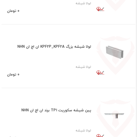
لولا شیشه
0 تومان
لولا شیشه بزرگ KPF2P_KPF2A ان اچ ان NHN
لولا شیشه
0 تومان
پین شیشه سکوریت TP1 برند ان اچ ان NHN
لولا شیشه