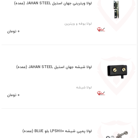
لولا ویترینی جهان استیل JAHAN STEEL (عمده)
لولا بوفه و ویترین
0 تومان
لولا شیشه جهان استیل JAHAN STEEL (عمده)
لولا شیشه
0 تومان
لولا پمپی شیشه LPSH110 بلو BLUE (عمده)