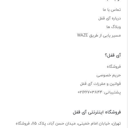
تماس با ما
درباره آی قفل
وبلاگ ها
مسیر یابی از طریق WAZE
آی قفل؟
فروشگاه
حریم خصوصی
قوانین و مقررات آی قفل
پشتیبانی: 02166703844
فروشگاه اینترنتی آی قفل
تهران، خیابان امام خمینی، میدان حسن آباد، پلاک 115، فروشگاه