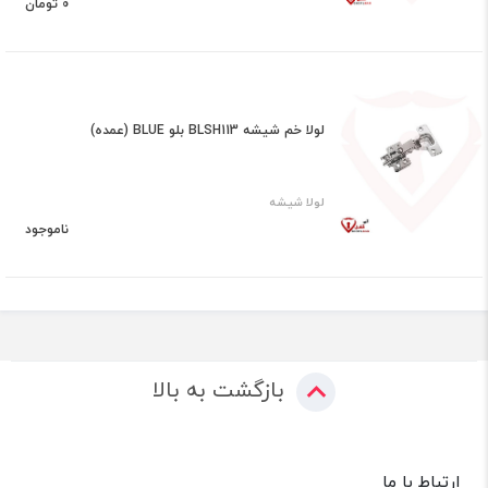
0 تومان
لولا خم شیشه BLSH113 بلو BLUE (عمده)
لولا شیشه
ناموجود
بازگشت به بالا
ارتباط با ما