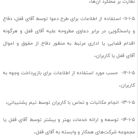
نظارت بر عملکرد آن‌ها،
۱۱-۱-۵- استفاده از اطلاعات برای طرح دعوا توسط آقای قفل، دفاع
و پاسخگویی در برابر دعاوی مطروحه علیه آقای قفل و هرگونه
اقدام قضایی یا اداری مرتبط به منظور دفاع از حقوق و اموال
آقای قفل یا کاربران،
۱۲-۱-۵- حسب مورد استفاده از اطلاعات برای بازپرداخت وجوه به
کاربران،
۱۳-۱-۵- انجام مکاتبات و تماس با کاربران توسط تیم پشتیبانی،
۱۴-۱-۵- توسعه و ارائه خدمات بهتر و بیشتر توسط آقای قفل یا
مجموعه شرکت‌های همکار و وابسته به آقای قفل،