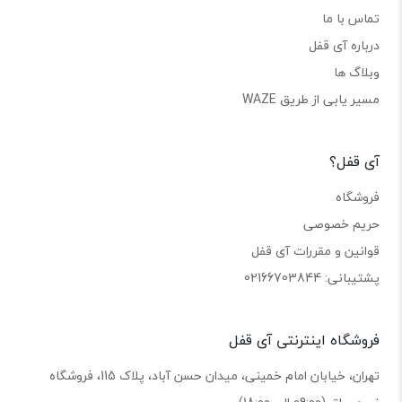
تماس با ما
درباره آی قفل
وبلاگ ها
مسیر یابی از طریق WAZE
آی قفل؟
فروشگاه
حریم خصوصی
قوانین و مقررات آی قفل
پشتیبانی: 02166703844
فروشگاه اینترنتی آی قفل
تهران، خیابان امام خمینی، میدان حسن آباد، پلاک 115، فروشگاه