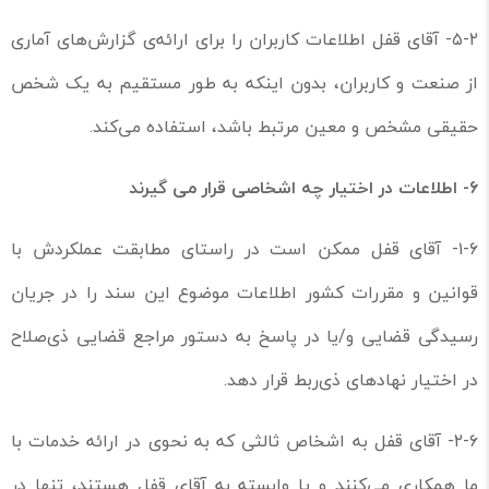
۵-۲- آقای قفل اطلاعات کاربران را برای ارائه‌ی گزارش‌های آماری
از صنعت و کاربران، بدون اینکه به طور مستقیم به یک شخص
حقیقی مشخص و معین مرتبط باشد، استفاده می‌کند.
۶-
اطلاعات در اختیار چه اشخاصی قرار می گیرند
۱-۶- آقای قفل ممکن است در راستای مطابقت عملکردش با
قوانین و مقررات کشور اطلاعات موضوع این سند را در جریان
رسیدگی قضایی و/یا در پاسخ به دستور مراجع قضایی ذی‌صلاح
در اختیار نهادهای ذی‌ربط قرار دهد.
۲-۶- آقای قفل به اشخاص ثالثی که به نحوی در ارائه خدمات با
ما همکاری می‌کنند و یا وابسته به آقای قفل هستند، تنها در