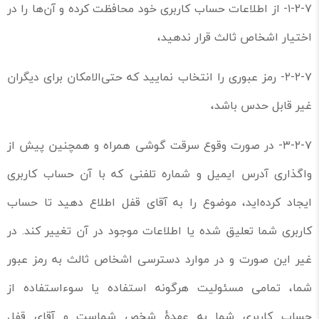
۱-۲-۷- از اطلاعات حساب کاربری خود محافظت کرده و آن‌ها را در
اختیار اشخاص ثالث قرار ندهید،
۲-۲-۷- رمز عبوری را انتخاب نمایید که حتی‌الامکان برای دیگران
غیر قابل حدس باشد،
۳-۲-۷- در صورت وقوع سرقت گوشی همراه و همچنین پیش از
واگذاری آدرس ایمیل و شماره تلفنی که با آن حساب کاربری
ایجاد کرده‌اید، موضوع را به آقای قفل اطلاع دهید تا حساب
کاربری شما تعلیق شده یا اطلاعات موجود در آن تغییر کند. در
غیر این صورت و در موارد دسترسی اشخاص ثالث به رمز عبور
شما، تمامی مسئولیت هرگونه استفاده یا سوءاستفاده از
حساب کاربری شما به عهدۀ شخص شماست و آقای قفل