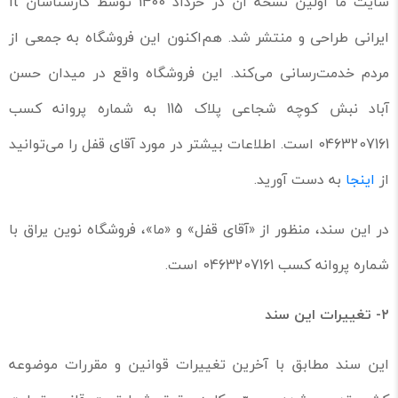
سایت ما اولین نسخه آن در خرداد 1400 توسط کارشناسان it
ایرانی طراحی و منتشر شد. هم‌اکنون این فروشگاه به جمعی از
مردم خدمت‌رسانی می‌کند. این فروشگاه واقع در میدان حسن
آباد نبش کوچه شجاعی پلاک 115 به شماره پروانه کسب
0463207161 است. اطلاعات بیشتر در مورد آقای قفل را می‌توانید
از
اینجا
به دست آورید.
در این سند، منظور از «آقای قفل» و «ما»، فروشگاه نوین یراق با
شماره پروانه کسب 0463207161 است.
۲-
تغییرات این سند
این سند مطابق با آخرین تغییرات قوانین و مقررات موضوعه