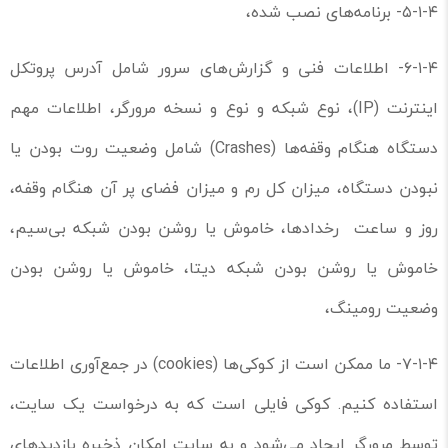
۵-۱-۴- برنامه‌های نصب شده،
۶-۱-۴- اطلاعات فنی و گزارش‌های سرور شامل آدرس پروتکل
اینترنت (IP)، نوع شبکه و نوع و نسخه مرورگر، اطلاعات مهم
دستگاه هنگام وقفه‌ها (Crashes) شامل وضعیت روت بودن یا
نبودن دستگاه، میزان کل رم و میزان فضای پر آن هنگام وقفه،
روز و ساعت رخدادها، خاموش یا روشن بودن شبکه بی‌سیم،
خاموش یا روشن بودن شبکه دیتا، خاموش یا روشن بودن
وضعیت رومینگ،
۷-۱-۴- ما ممکن است از کوکی‌ها (cookies) در جمع‌آوری اطلاعات
استفاده کنیم. کوکی فایلی است که به درخواست یک سایت،
توسط مرورگر ایجاد می‌شود و به سایت امکان ذخیره بازدید‌های