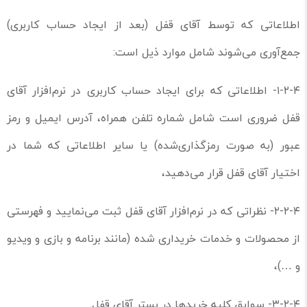
اطلاعاتی که توسط آقای قفل (بعد از ایجاد حساب کاربری)
جمع‌آوری می‌شوند شامل موارد ذیل است:
۱-۲-۴- اطلاعاتی که برای ایجاد حساب کاربری در نرم‌افزار آقای
قفل ضروری است شامل شماره تلفن همراه، آدرس ایمیل و رمز
عبور (به صورت رمز‌گذاری‌شده) یا سایر اطلاعاتی که شما در
اختیار آقای قفل قرار می‌دهید،
۲-۲-۴- نظراتی که در نرم‌افزار آقای قفل ثبت می‌نمایید و فهرستی
از محصولات و خدمات خریداری شده (مانند برنامه و بازی و ویدیو
و …)،
۳-۲-۴- سوابق کلیه خریدها در بستر آقای قفل.