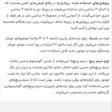
پروفیل‌های استفاده شده:
پروفیل‌ها در واقع قوطی‌های آهنی هستند که
با اندازه 4 سانتی متر ساخته می‌شوند و ریل‌ها نیز با اندازه 6 سانتی
متری اجرا می‌گردند. از آنجایی که در مجموع 10 سانتی متر در هر طرف از
کرکره به دلیل پروفیل‌ها و ریل‌ها حذف می‌شوند، پس باید هنگام محاسبه
وزن این عوامل را کسر کنید.
تردد در محیط:
برای ترددهای پایین (حدود 8 تا 12 واحد) موتورهای توبلار
استفاده می‌شود. ولی اگر تردد بالای 20 مرتبه در روز است، موتور توبلار
پاسخگو نبوده و موتور ساید قابل استفاده است.
نوع سیم پیچ:
سیم پیچ‌ها می‌توانند از جنس آلومینوم و مس باشند.
سیم پیچ‌های مسی دارای انتقال دمای بالاتری هستند و دیرتر نیز داغ
می‌کنند. از این جهت عمر مفید بالاتری نیز دارند. زمانی که نیاز به نصب
موتور برای کرکره‌های برقی پرتردد باشد، بهتر است که از سیم پیچ‌های
مسی استفاده کرد؛ ولی برای ترددهای پایین‌تر سیم پیچ‌های آلومینیومی
گزینه‌ای مناسب‌تر محسوب می‌شوند.