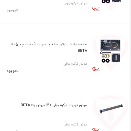
موتور کرکره برقی
ناموجود
صفحه پلیت موتور ساید پر سرعت (ساخت چین) بتا
BETA
موتور کرکره برقی
ناموجود
موتور توبولار کرکره برقی 140 نیوتن بتا BETA
موتور کرکره برقی