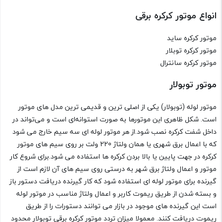
انواع موتور کرکره برقی
موتور کرکره ساید
موتور کرکره توبلار
موتور کرکره سانترال
موتور توبولار
موتور لوله (توبولار) یکی از اصلی ترین و قدیمی ترین مدل های موتور
است. شکل ظاهری این موتورها به صورت استوانه‌ای است و می‌تواند در
داخل شفت کرکره نصب شود.از هر موتور لوله ای سه سیم خارج می شود
که با اعمال برق شهری یا همان ولتاژ 220 ولت بر روی سیم های موتور
کرکره در جهت پایین یا بالا بردن کرکره ها استفاده می شود.برای شروع کار
موتور و اعمال ولتاژ برق شهر به درستی روی سیم های آن لازم است از
گیرنده برای موتور لوله ای استفاده شود که کار گیرنده دریافت دستور باز
و بسته شدن از طریق ریموت کاربر و اعمال ولتاژ مناسب در موتور لوله
است این گیرنده های موجود در بازار می توانند دستورات را از طریق
ریموت دریافت کنند. معمولا میزان تردد موتور کرکره برقی توبولار محدود