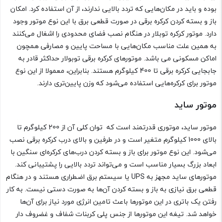
بوده و باید در مکان‌هایی که تردد بالایی ندارند، از آن استفاده کرد. امکان
باز و بسته کردن کرکره برقی در صورت قطعی برق با این نوع موتور وجود
دارد. موتور کرکره توبلار در هنگام نصب فضای محدودی را اشغال می‌کنند
به همین علت مناسب مکان‌هایی با مساحت پایین و مصارفی همچون
اماکن مسکونی می باشد. موتورهای کرکره برقی توبولار حداکثر قادر به
جابجایی کرکره برقی تا 400 کیلوگرم هستند. بنابراین، معمولا از این نوع
موتور برای کرکره‌هایی استفاده می‌شود که وزن پایین‌تری دارند.
موتور ساید
موتور ساید، موتوری قدرتمند است که توان کلی آن از 200 کیلوگرم تا
بالای 1000 کیلوگرم متغیر است و در طرفین و بالای درب کرکره برقی نصب
می‌شود. این نوع موتور برای باز و بسته کردن درب‌های کرکره‌ای سنگین با
ابعاد بزرگ بسیار مناسب است و می‌تواند تردد بالایی را پشتیبانی کند.
موتورهای ساید مجهز به UPS یا سیستم برق اضطراری هستند و در هنگام
قطعی برق نیازی به باز و بسته کردن آن‌ها به صورت دستی نیست. به کار
رفتن یک باتری در این موتورها باعث تامین انرژی مورد نیاز برای آن‌ها
خواهد شد. تیغه این موتورها از جنس پلی کربنات شفاف و غضروف دار