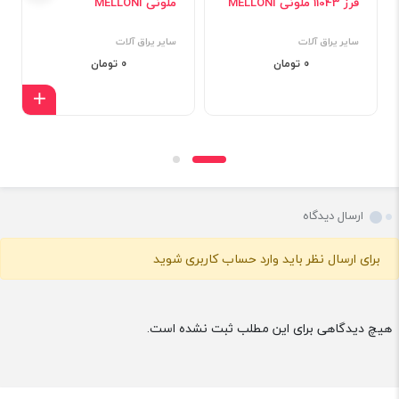
فرز 11043 ملونی MELLONI
ملونی MELLONI
سایر یراق آلات
سایر یراق آلات
0 تومان
0 تومان
افزود
ارسال دیدگاه
برای ارسال نظر باید وارد حساب کاربری شوید
هیچ دیدگاهی برای این مطلب ثبت نشده است.