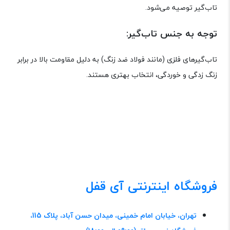
تاب‌گیر توصیه می‌شود.
توجه به جنس تاب‌گیر:
تاب‌گیرهای فلزی (مانند فولاد ضد زنگ) به دلیل مقاومت بالا در برابر
زنگ زدگی و خوردگی، انتخاب بهتری هستند.
تاب گیر خرید تاب گیر
دلایل استفاده از تاب‌گیر استفاده از تاب‌گیر
انواع تاب گیر
خرید از آقای قفل
خرید از آی قفل خرید از قفل من
آقای قفل آی قفل قفل من
فروشگاه اینترنتی آی قفل
تهران، خیابان امام خمینی، میدان حسن آباد، پلاک 115،