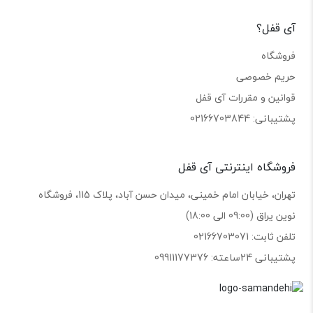
آی قفل؟
فروشگاه
حریم خصوصی
قوانین و مقررات آی قفل
پشتیبانی: 02166703844
فروشگاه اینترنتی آی قفل
تهران، خیابان امام خمینی، میدان حسن آباد، پلاک 115، فروشگاه
نوین یراق (09:00 الی 18:00)
تلفن ثابت: 02166703071
پشتیبانی 24ساعته: 09911177376