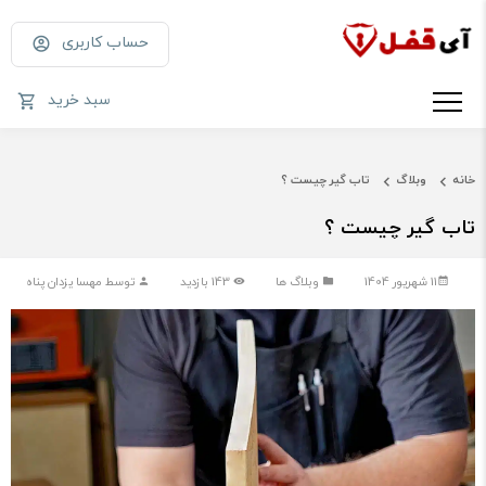
حساب کاربری
سبد خرید
خانه
وبلاگ
تاب گیر چیست ؟
تاب گیر چیست ؟
11 شهریور 1404
وبلاگ ها
143 بازدید
توسط مهسا یزدان پناه